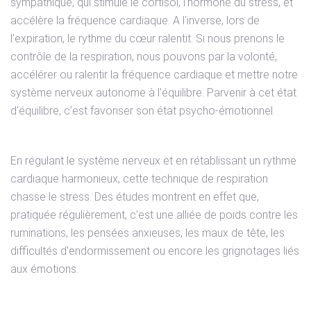
sympathique, qui stimule le cortisol, l'hormone du stress, et
accélère la fréquence cardiaque. A l'inverse, lors de
l'expiration, le rythme du cœur ralentit. Si nous prenons le
contrôle de la respiration, nous pouvons par la volonté,
accélérer ou ralentir la fréquence cardiaque et mettre notre
système nerveux autonome à l'équilibre. Parvenir à cet état
d'équilibre, c'est favoriser son état psycho-émotionnel.
En régulant le système nerveux et en rétablissant un rythme
cardiaque harmonieux, cette technique de respiration
chasse le stress. Des études montrent en effet que,
pratiquée régulièrement, c'est une alliée de poids contre les
ruminations, les pensées anxieuses, les maux de tête, les
difficultés d'endormissement ou encore les grignotages liés
aux émotions.