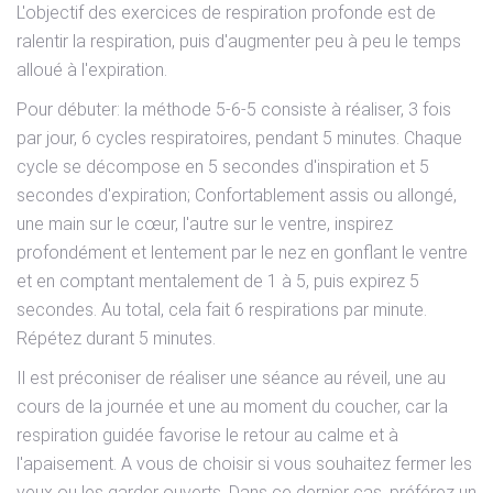
L'objectif des exercices de respiration profonde est de
ralentir la respiration, puis d'augmenter peu à peu le temps
alloué à l'expiration.
Pour débuter: la méthode 5-6-5 consiste à réaliser, 3 fois
par jour, 6 cycles respiratoires, pendant 5 minutes. Chaque
cycle se décompose en 5 secondes d'inspiration et 5
secondes d'expiration; Confortablement assis ou allongé,
une main sur le cœur, l'autre sur le ventre, inspirez
profondément et lentement par le nez en gonflant le ventre
et en comptant mentalement de 1 à 5, puis expirez 5
secondes. Au total, cela fait 6 respirations par minute.
Répétez durant 5 minutes.
Il est préconiser de réaliser une séance au réveil, une au
cours de la journée et une au moment du coucher, car la
respiration guidée favorise le retour au calme et à
l'apaisement. A vous de choisir si vous souhaitez fermer les
yeux ou les garder ouverts. Dans ce dernier cas, préférez un