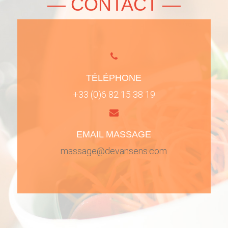
— CONTACT —
TÉLÉPHONE
+33 (0)6 82 15 38 19
EMAIL MASSAGE
massage@devansens.com