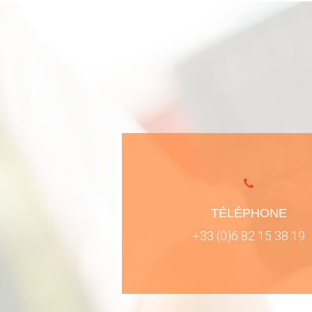
TÉLÉPHONE
+33 (0)6 82 15 38 19