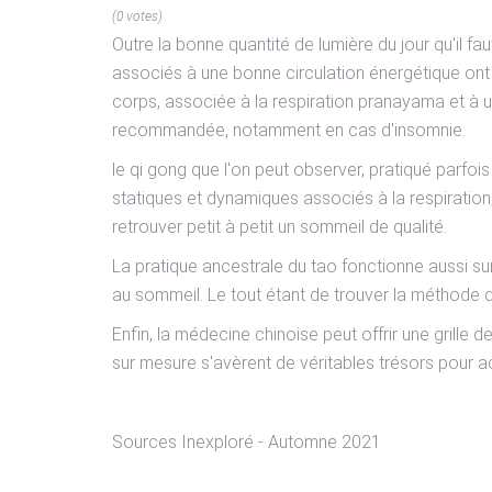
(0 votes)
Outre la bonne quantité de lumière du jour qu'il f
associés à une bonne circulation énergétique ont f
corps, associée à la respiration pranayama et à u
recommandée, notamment en cas d'insomnie.
le qi gong que l'on peut observer, pratiqué parfo
statiques et dynamiques associés à la respiration,
retrouver petit à petit un sommeil de qualité.
La pratique ancestrale du tao fonctionne aussi sur
au sommeil. Le tout étant de trouver la méthode qu
Enfin, la médecine chinoise peut offrir une grill
sur mesure s'avèrent de véritables trésors pour
Sources Inexploré - Automne 2021