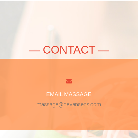
— CONTACT —
EMAIL MASSAGE
massage@devansens.com