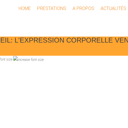
HOME
PRESTATIONS
A PROPOS
ACTUALITÉS
IL: L'EXPRESSION CORPORELLE VENU
font size