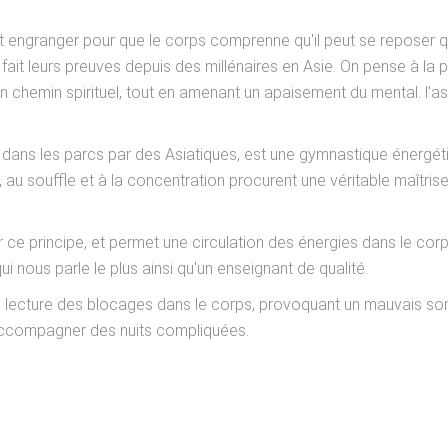
aut engranger pour que le corps comprenne qu'il peut se reposer q
ait leurs preuves depuis des millénaires en Asie. On pense à la p
n chemin spirituel, tout en amenant un apaisement du mental. l'as
is dans les parcs par des Asiatiques, est une gymnastique énergét
 au souffle et à la concentration procurent une véritable maîtrise
 ce principe, et permet une circulation des énergies dans le corps
i nous parle le plus ainsi qu'un enseignant de qualité.
e de lecture des blocages dans le corps, provoquant un mauvais s
 accompagner des nuits compliquées.