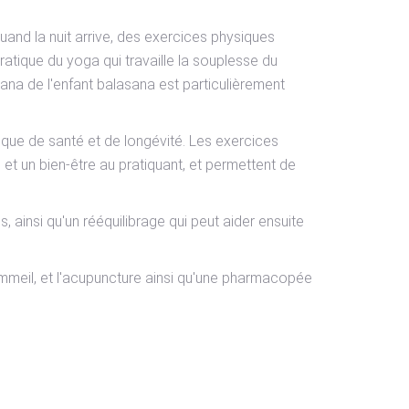
uand la nuit arrive, des exercices physiques
ratique du yoga qui travaille la souplesse du
ana de l'enfant balasana est particulièrement
ique de santé et de longévité. Les exercices
 et un bien-être au pratiquant, et permettent de
, ainsi qu'un rééquilibrage qui peut aider ensuite
ommeil, et l'acupuncture ainsi qu'une pharmacopée